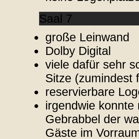
Saal 7
große Leinwand
Dolby Digital
viele dafür sehr 
Sitze (zumindest 
reservierbare Log
irgendwie konnte
Gebrabbel der wa
Gäste im Vorrau