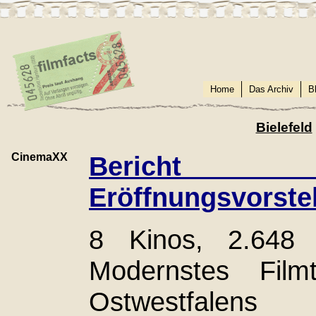
Home
Das Archiv
B
Bielefeld
CinemaXX
Bericht
Eröffnungsvorste
8 Kinos, 2.648 S
Modernstes Filmt
Ostwestfalens