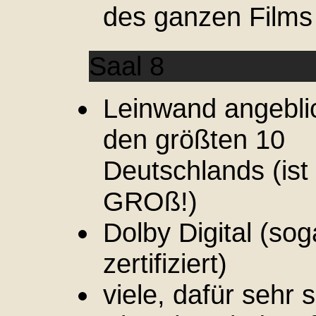
des ganzen Films
Saal 8
Leinwand angebli
den größten 10
Deutschlands (ist 
GROß!)
Dolby Digital (so
zertifiziert)
viele, dafür sehr