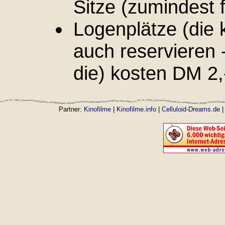
Sitze (zumindest 
Logenplätze (die
auch reservieren 
die) kosten DM 2,
Partner:
Kinofilme
|
Kinofilme.info
|
Celluloid-Dreams.de