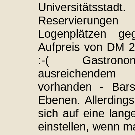
Universitätsstadt.
Reservierungen
Logenplätzen ge
Aufpreis von DM 2
:-( Gastron
ausreichend
vorhanden - Bars
Ebenen. Allerdin
sich auf eine lang
einstellen, wenn 