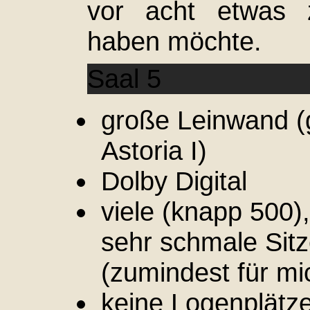
vor acht etwas z
haben möchte.
Saal 5
große Leinwand (
Astoria I)
Dolby Digital
viele (knapp 500),
sehr schmale Sit
(zumindest für mi
keine Logenplätz